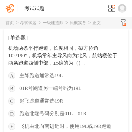
考试试题
首页
考试试题
一级建造师
民航实务
正文
[单选题]
机场两条平行跑道，长度相同，磁方位角
10°/190°，机场常年主导风向为北风，航站楼位于
两条跑道西侧中部，正确的为（）。
主降跑道通常选19L
A
01R号跑道另一端号码为19L
B
起飞跑道通常选19R
C
跑道北端号码分别是01L、01R
D
飞机由北向南进近时，使用19L或19R跑道
E