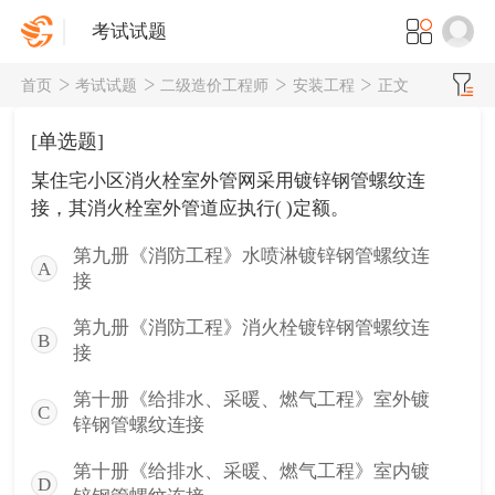
考试试题
首页
考试试题
二级造价工程师
安装工程
正文
[单选题]
某住宅小区消火栓室外管网采用镀锌钢管螺纹连
接，其消火栓室外管道应执行( )定额。
第九册《消防工程》水喷淋镀锌钢管螺纹连
A
接
第九册《消防工程》消火栓镀锌钢管螺纹连
B
接
第十册《给排水、采暖、燃气工程》室外镀
C
锌钢管螺纹连接
第十册《给排水、采暖、燃气工程》室内镀
D