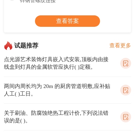
锌钢管螺纹连接
查看答案
试题推荐
查看更多
点光源艺术装饰灯具嵌入式安装,顶板内由接
线盒到灯具的金属软管应执行( )定额。
两间内周长均为 20m 的厨房管道明敷,应补贴
人工( )工日。
关于刷油、防腐蚀绝热工程计价,下列说法错
误的是( )。