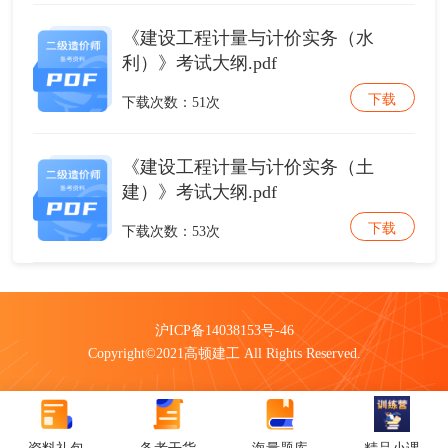
《建设工程计量与计价实务（水
利）》考试大纲.pdf
下载
下载次数：51次
《建设工程计量与计价实务（土
建）》考试大纲.pdf
下载
下载次数：53次
沪ICP备14038153号-46
Copyright©2021高顿建工 All Rights Reserved.
资料礼包
备考干货
海量题库
精品小课