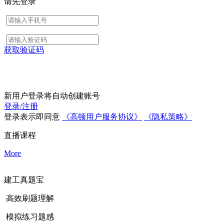
请先登录
获取验证码
新用户登录将自动创建账号
登录/注册
登录表示即同意
《高顿用户服务协议》
《隐私策略》
直播课程
More
建工真题宝
高效刷题理解
模拟练习题感