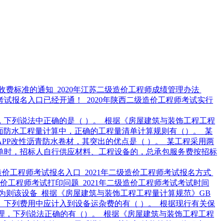
试收费标准的通知
2020年江苏二级造价工程师成绩管理办法
师考试报名入口已经开通！
2020年陕西二级造价工程师考试实行
，下列说法中正确的是（ ）。
根据《房屋建筑与装饰工程工程
面防水工程量计算中，正确的工程量清单计算规则有（）。
某
APP改性沥青防水卷材，其突出的优点是（ ）。
某工程采用两
单时，招标人自行供应材料、工程设备的，总承包服务费按招标
级造价工程师考试报名入口
2021年二级造价工程师考试报名方式
级造价工程师考试打印问题
2021年二级造价工程师考试考试时间
为则该设备
根据《房屋建筑与装饰工程工程量计算规范》GB
下列费用中应计入到设备运杂费的有（ ）。
根据现行有关保
管理，下列说法正确的有（）。
根据《房屋建筑与装饰工程工程