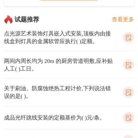
试题推荐
查看更多
点光源艺术装饰灯具嵌入式安装,顶板内由接
线盒到灯具的金属软管应执行( )定额。
两间内周长均为 20m 的厨房管道明敷,应补贴
人工( )工日。
关于刷油、防腐蚀绝热工程计价,下列说法错
误的是( )。
成品光纤跳线安装的定额基价为( )元/条。