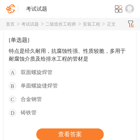
考试试题
首页
考试试题
二级造价工程师
安装工程
正文
[单选题]
特点是经久耐用，抗腐蚀性强、性质较脆，多用于
耐腐蚀介质及给排水工程的管材是
双面螺旋焊管
A
单面螺旋缝焊管
B
合金钢管
C
铸铁管
D
查看答案