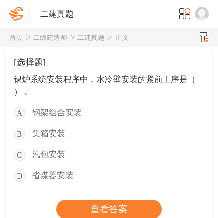
二建真题
首页
二级建造师
二建真题
正文
[选择题]
锅炉系统安装程序中，水冷壁安装的紧前工序是（
） 。
钢架组合安装
A
集箱安装
B
汽包安装
C
省煤器安装
D
查看答案