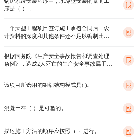
锅炉系统安装程序中，水冷壁安装的紧前工
序是（ ） 。
一个大型工程项目签订施工承包合同后，设
计资料的深度和其他条件还不足以编制比较
具体的施工总进度计划时，则可先编制
（），待条
根据国务院《生产安全事故报告和调查处理
条例》，造成2人死亡的生产安全事故属于
（）。
该项目所选用的组织结构模式是( )。
混凝土在（ ）是可塑的。
描述施工方法的顺序应按照（ ）进行。